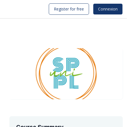
Register for free
Connexion