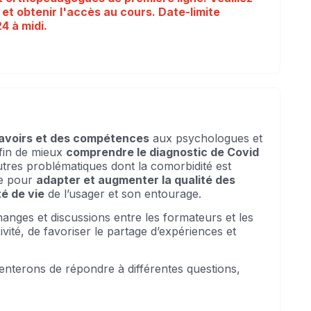
 et obtenir l'accès au cours. Date-limite
4 à midi.
avoirs et des compétences
aux psychologues et
fin de mieux
comprendre le diagnostic de Covid
tres problématiques dont la comorbidité est
ce pour
adapter et augmenter la qualité des
té de vie
de l’usager et son entourage.
anges et discussions entre les formateurs et les
ivité, de favoriser le partage d’expériences et
enterons de répondre à différentes questions,