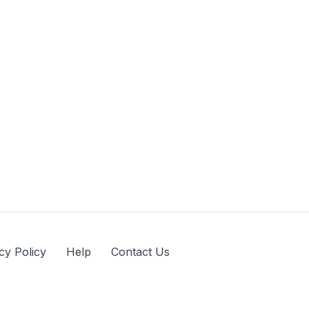
cy Policy
Help
Contact Us