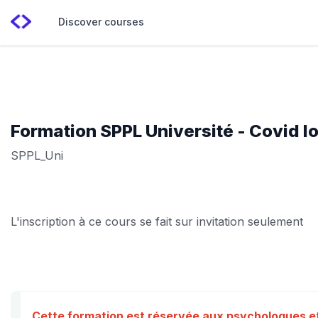
Discover courses
Formation SPPL Université - Covid l
SPPL_Uni
L'inscription à ce cours se fait sur invitation seulement
Cette formation est réservée aux psychologues et