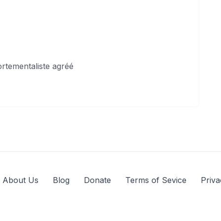
rtementaliste agréé
About Us
Blog
Donate
Terms of Sevice
Priva