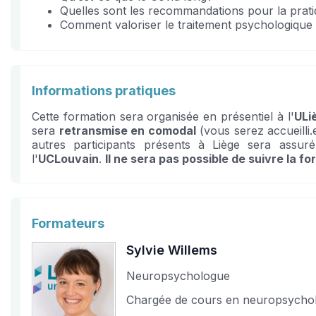
Quelles sont les recommandations pour la prati
Comment valoriser le traitement psychologique
Informations pratiques
Cette formation sera organisée en présentiel à l'
ULi
sera
retransmise en comodal
(vous serez accueilli.
autres participants présents à Liège sera assuré
l'
UCLouvain
.
Il ne sera pas possible de suivre la f
Formateurs
Sylvie Willems
Neuropsychologue
Chargée de cours en neuropsycholog