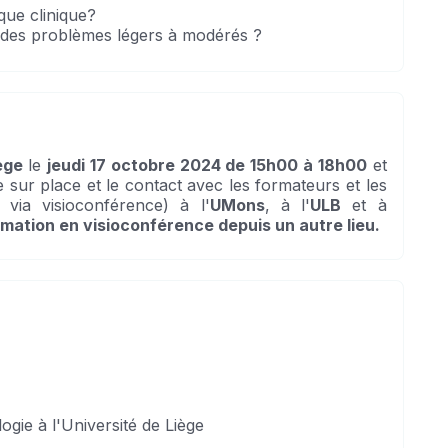
que clinique?
 des problèmes légers à modérés ?
ège
le
jeudi 17 octobre 2024 de 15h00 à 18h00
et
e sur place et le contact avec les formateurs et les
 via visioconférence) à l'
UMons
, à l'
ULB
et à
ormation en visioconférence depuis un autre lieu.
ie à l'Université de Liège